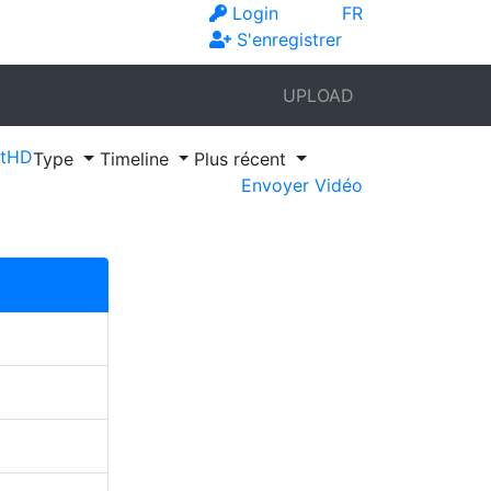
Login
FR
S'enregistrer
UPLOAD
t
HD
Type
Timeline
Plus récent
Envoyer Vidéo