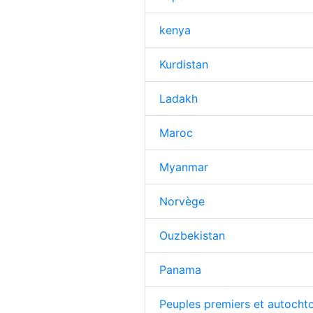
kenya
Kurdistan
Ladakh
Maroc
Myanmar
Norvège
Ouzbekistan
Panama
Peuples premiers et autocht