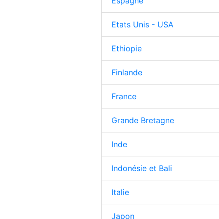
Espagne
Etats Unis - USA
Ethiopie
Finlande
France
Grande Bretagne
Inde
Indonésie et Bali
Italie
Japon