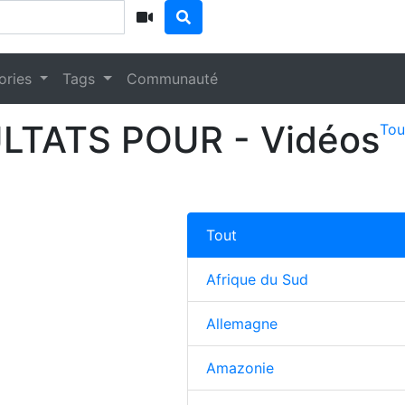
ories
Tags
Communauté
LTATS POUR
- Vidéos
Tou
Tout
Afrique du Sud
Allemagne
Amazonie