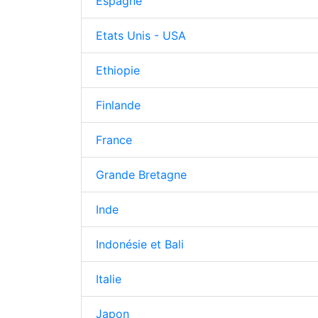
Espagne
Etats Unis - USA
Ethiopie
Finlande
France
Grande Bretagne
Inde
Indonésie et Bali
Italie
Japon