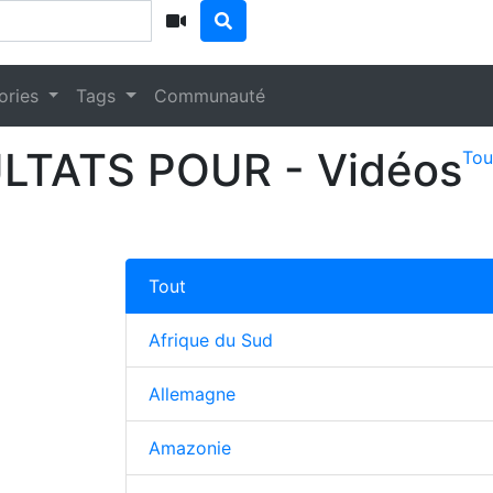
ories
Tags
Communauté
LTATS POUR
- Vidéos
Tou
Tout
Afrique du Sud
Allemagne
Amazonie