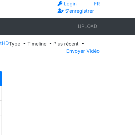
Login
FR
S'enregistrer
UPLOAD
t
HD
Type
Timeline
Plus récent
Envoyer Vidéo