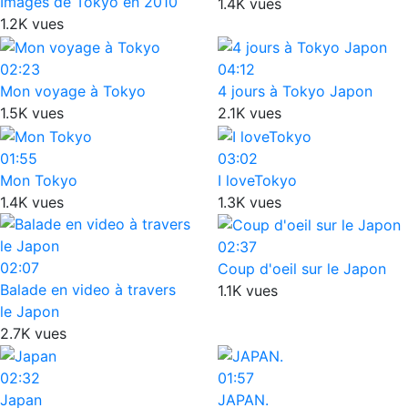
Images de Tokyo en 2010
1.4K vues
1.2K vues
02:23
04:12
Mon voyage à Tokyo
4 jours à Tokyo Japon
1.5K vues
2.1K vues
01:55
03:02
Mon Tokyo
I loveTokyo
1.4K vues
1.3K vues
02:37
02:07
Coup d'oeil sur le Japon
Balade en video à travers
1.1K vues
le Japon
2.7K vues
02:32
01:57
Japan
JAPAN.