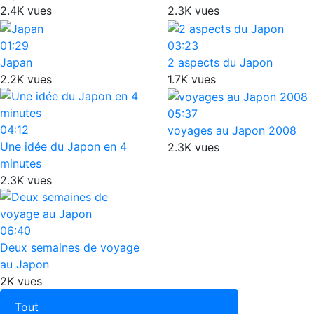
2.4K vues
2.3K vues
01:29
03:23
Japan
2 aspects du Japon
2.2K vues
1.7K vues
05:37
04:12
voyages au Japon 2008
Une idée du Japon en 4
2.3K vues
minutes
2.3K vues
06:40
Deux semaines de voyage
au Japon
2K vues
Tout