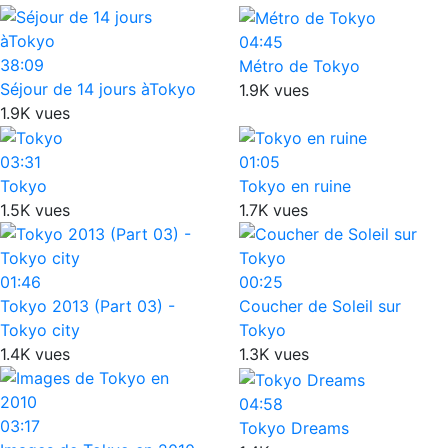
04:45
38:09
Métro de Tokyo
Séjour de 14 jours àTokyo
1.9K vues
1.9K vues
03:31
01:05
Tokyo
Tokyo en ruine
1.5K vues
1.7K vues
01:46
00:25
Tokyo 2013 (Part 03) -
Coucher de Soleil sur
Tokyo city
Tokyo
1.4K vues
1.3K vues
04:58
03:17
Tokyo Dreams