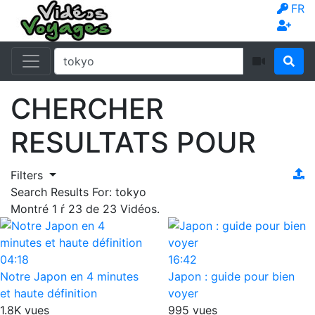
FR
CHERCHER
RESULTATS POUR
Filters
Search Results For:
tokyo
Montré
1
ŕ
23
de
23
Vidéos.
04:18
16:42
Notre Japon en 4 minutes
Japon : guide pour bien
et haute définition
voyer
1.8K vues
995 vues