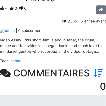
-
0
0
2385
5 année avant
admin
|
0
subscribers
video essay : this short film is about sabar, the drum,
dance and festivities in senegal thanks and much love to
mr. daniel genton who recorded all the video footage…
Tags:
sabar
COMMENTAIRES
0