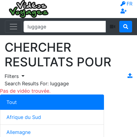
FR
CHERCHER
RESULTATS POUR
Filters
Search Results For:
luggage
Pas de vidéo trouvée.
Tout
Afrique du Sud
Allemagne