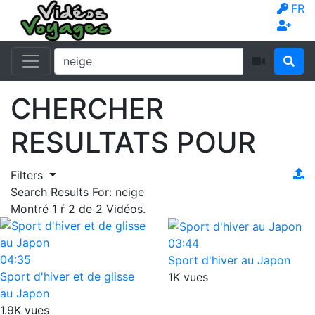
FR
CHERCHER
RESULTATS POUR
Filters
Search Results For:
neige
Montré
1
ŕ
2
de
2
Vidéos.
03:44
04:35
Sport d'hiver au Japon
Sport d'hiver et de glisse
1K vues
au Japon
1.9K vues