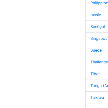
Philippin
russie
Sénégal
Singapou
Suède
Thailande
Tibet
Tonga (Ar
Turquie