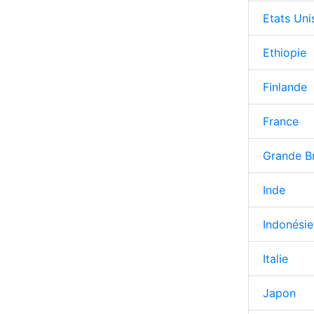
Etats Uni
Ethiopie
Finlande
France
Grande B
Inde
Indonésie 
Italie
Japon