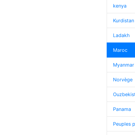
kenya
Kurdistan
Ladakh
Maroc
Myanmar
Norvège
Ouzbekis
Panama
Peuples p