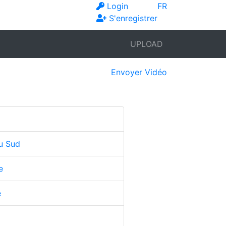
Login
FR
S'enregistrer
UPLOAD
Envoyer Vidéo
u Sud
e
e