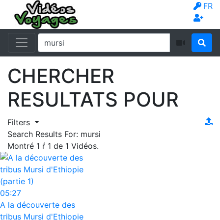
FR
CHERCHER
RESULTATS POUR
Filters
Search Results For:
mursi
Montré
1
ŕ
1
de
1
Vidéos.
05:27
A la découverte des
tribus Mursi d'Ethiopie