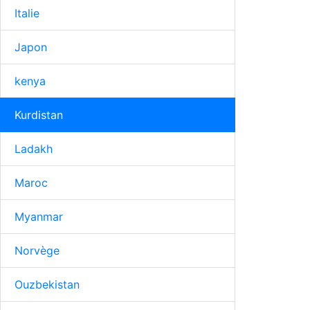
Italie
Japon
kenya
Kurdistan
Ladakh
Maroc
Myanmar
Norvège
Ouzbekistan