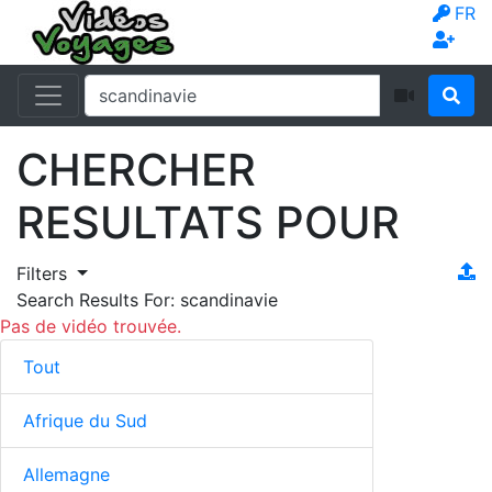
FR
CHERCHER
RESULTATS POUR
Filters
Search Results For:
scandinavie
Pas de vidéo trouvée.
Tout
Afrique du Sud
Allemagne